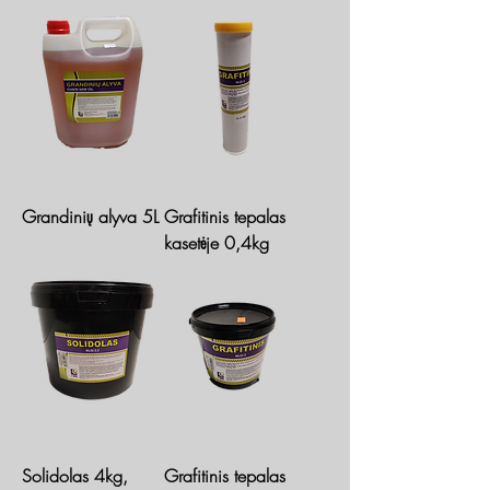
Grandinių alyva 5L
Grafitinis tepalas
kasetėje 0,4kg
Solidolas 4kg,
Grafitinis tepalas