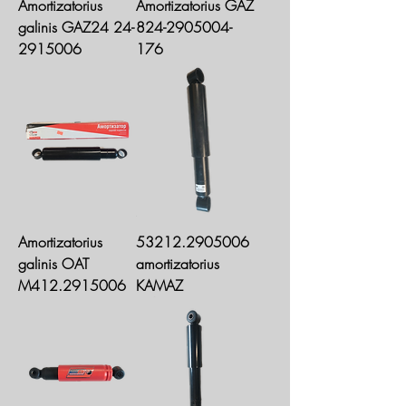
Amortizatorius
Amortizatorius GAZ
galinis GAZ24 24-
824-2905004-
2915006
176
Amortizatorius
53212.2905006
galinis OAT
amortizatorius
M412.2915006
KAMAZ