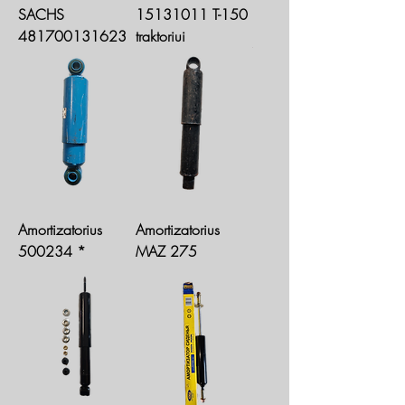
SACHS
15131011 T-150
481700131623
traktoriui
Amortizatorius
Amortizatorius
500234 *
MAZ 275