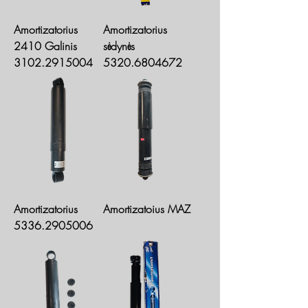
Amortizatorius
Amortizatorius
2410 Galinis
sėdynės
3102.2915004
5320.6804672
Amortizatorius
Amortizatoius MAZ
5336.2905006