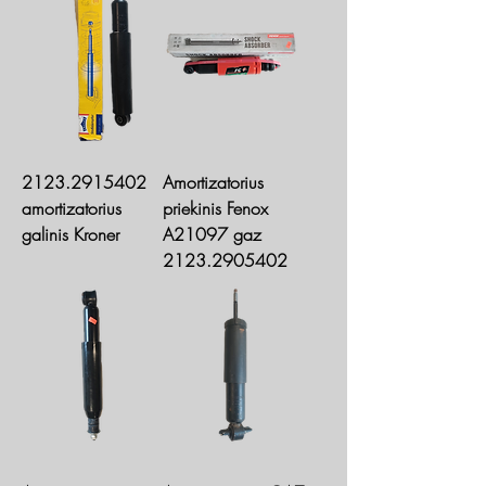
2123.2915402
Amortizatorius
amortizatorius
priekinis Fenox
galinis Kroner
A21097 gaz
2123.2905402