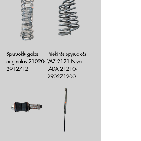
Spyruoklė galas
Priekinės spyruoklės
originalas 21020-
VAZ 2121 Niva
2912712
LADA 21210-
290271200