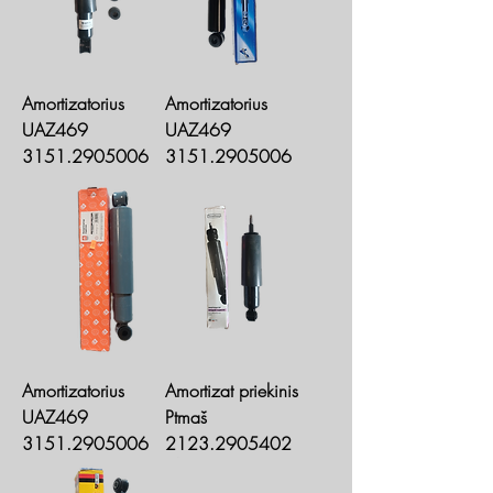
Amortizatorius
Amortizatorius
UAZ469
UAZ469
3151.2905006
3151.2905006
Amortizatorius
Amortizat priekinis
UAZ469
Ptmaš
3151.2905006
2123.2905402