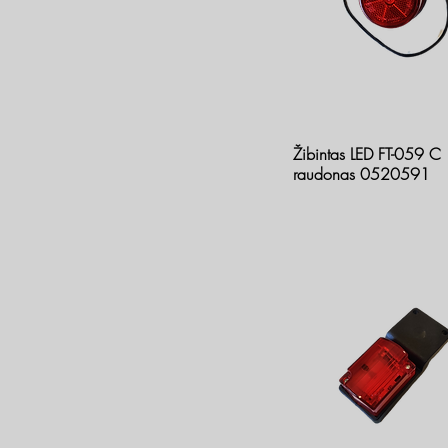
Žibintas LED FT-059 C
raudonas 0520591