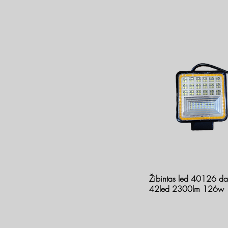
Žibintas led 40126 dar
42led 2300lm 126w