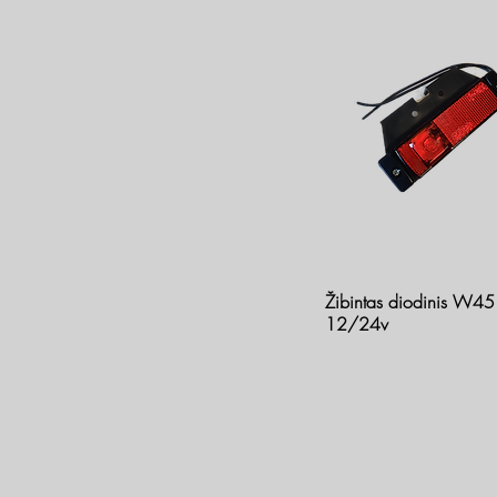
Žibintas diodinis W45
12/24v