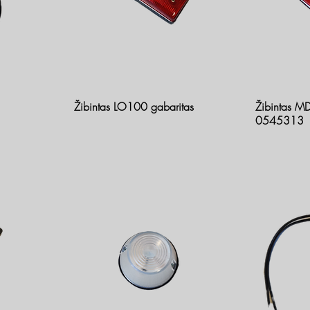
Žibintas LO100 gabaritas
Žibintas M
0545313