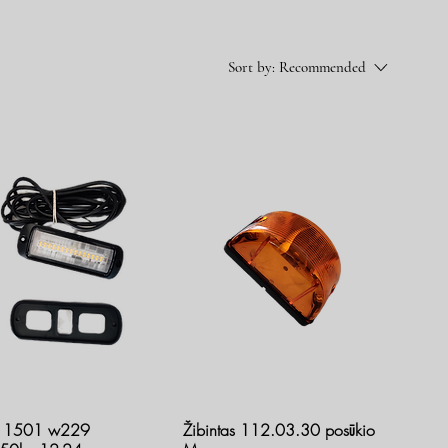
Sort by:
Recommended
ed 1501 w229
Žibintas 112.03.30 posūkio