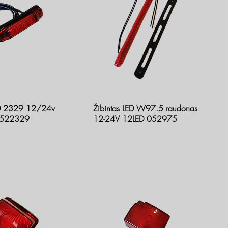
ED 2329 12/24v
Žibintas LED W97.5 raudonas
0522329
12-24V 12LED 052975