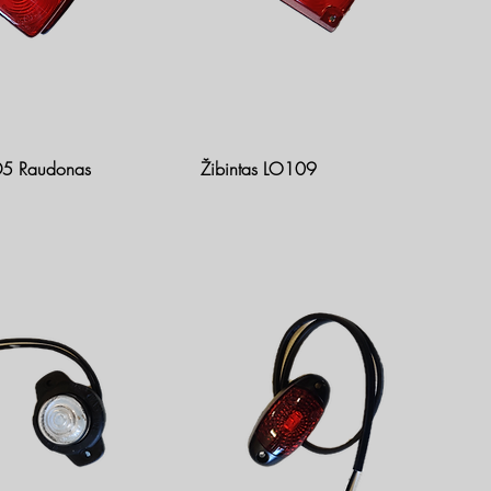
D5 Raudonas
Žibintas LO109