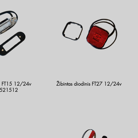
ed FT15 12/24v
Žibintas diodinis FT27 12/24v
0521512