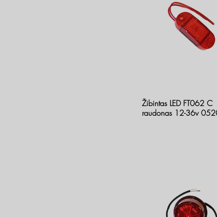
Žibintas LED FT062 C
raudonas 12-36v 05