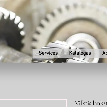
Services
Katalogas
A
Vilktis lanks