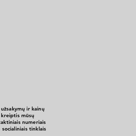
 užsakymų ir kainų
kreiptis mūsų
aktiniais numeriais
 socialiniais tinklais