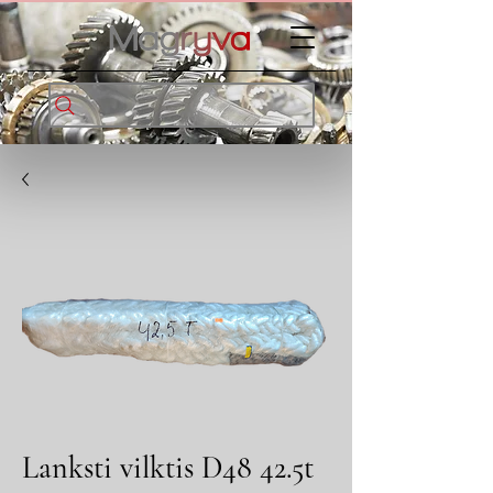
Lanksti vilktis D48 42.5t