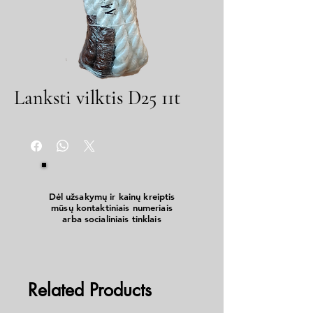
Lanksti vilktis D25 11t
Dėl užsakymų ir kainų kreiptis
mūsų kontaktiniais numeriais
arba socialiniais tinklais
Related Products