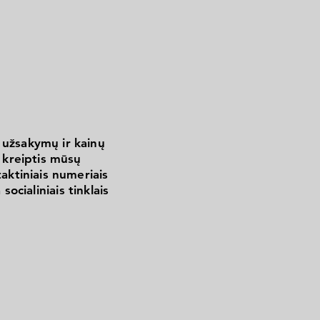
 užsakymų ir kainų
kreiptis mūsų
aktiniais numeriais
 socialiniais tinklais