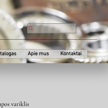
talogas
Apie mus
Kontaktai
os variklis