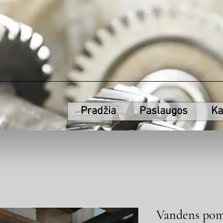
Pradžia
Paslaugos
Ka
Vandens pomp