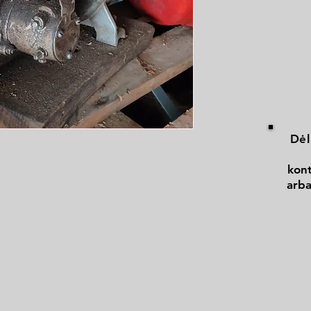
Dėl
kont
arba