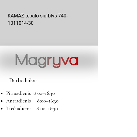
KAMAZ tepalo siurblys 740-
VAZ pečiuko ventiliatoriaus
1011014-30
sparnuotė 2108-8101130
Darbo laikas
Pirmadienis 8 :00–16:30
Antradienis 8 :00–16:30
Trečiadienis 8 :00–16:30
Ketvirtadienis 8 :00–16:30
Penktadienis 8 :00–16:30
Šeštadienis 9:00–13:00