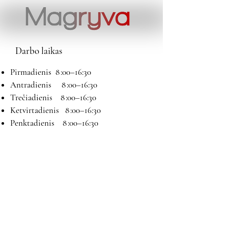
Darbo laikas
Pirmadienis 8 :00–16:30
Antradienis 8 :00–16:30
Trečiadienis 8 :00–16:30
Ketvirtadienis 8 :00–16:30
Penktadienis 8 :00–16:30
Šeštadienis 9:00–13:00
Sekmadienis Nedirbame
Kontaktai
El paštas:
magryva@magryva.lt