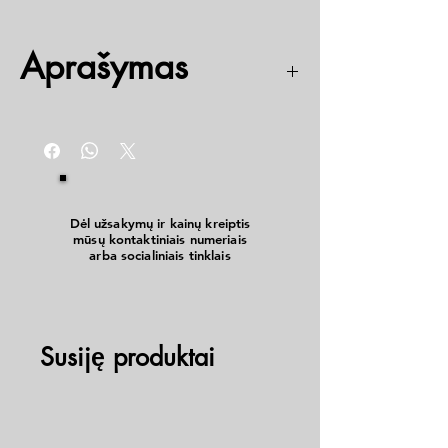
Aprašymas
Triejų fazių
Dėl užsakymų ir kainų kreiptis
mūsų kontaktiniais numeriais
arba socialiniais tinklais
Susiję produktai