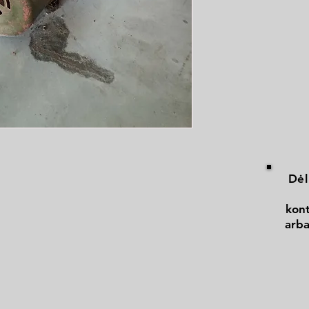
Dėl
kont
arba