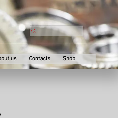
bout us
Contacts
Shop
s