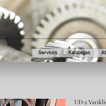
Services
Katalogas
A
UD-2 Varikli