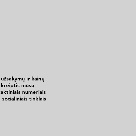
 užsakymų ir kainų
kreiptis mūsų
aktiniais numeriais
 socialiniais tinklais