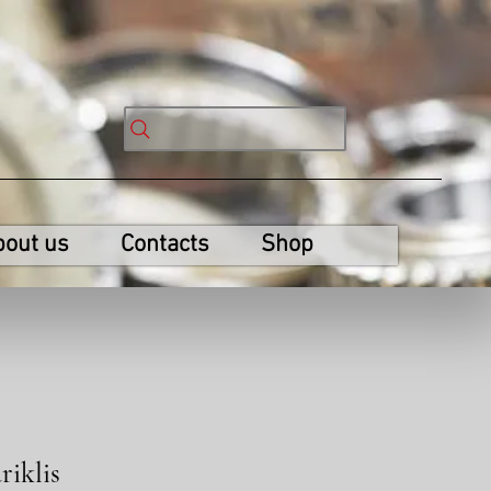
bout us
Contacts
Shop
iklis