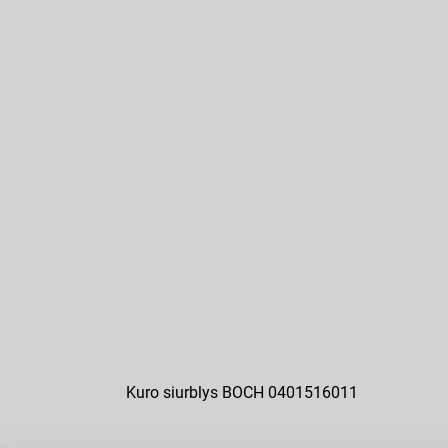
Kuro siurblys BOCH 0401516011