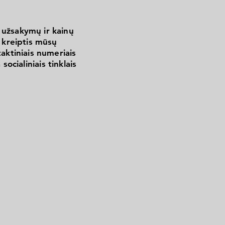
 užsakymų ir kainų
kreiptis mūsų
aktiniais numeriais
 socialiniais tinklais