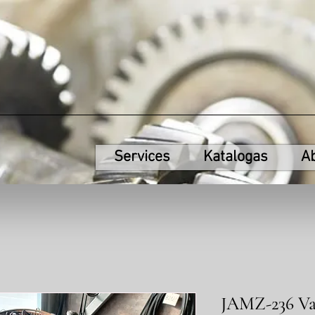
Services
Katalogas
A
JAMZ-236 Var