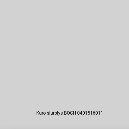
Kuro siurblys BOCH 0401516011