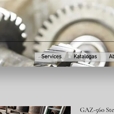
Services
Katalogas
A
GAZ-560 Ste