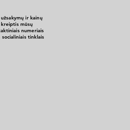
 užsakymų ir kainų
kreiptis mūsų
aktiniais numeriais
 socialiniais tinklais