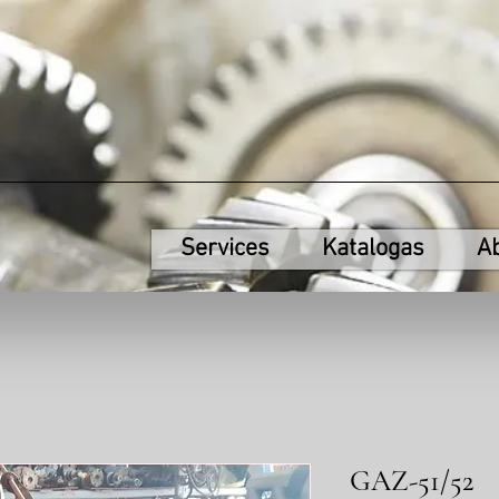
Services
Katalogas
A
GAZ-51/52