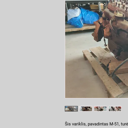
Šis variklis, pavadintas M-51, tur