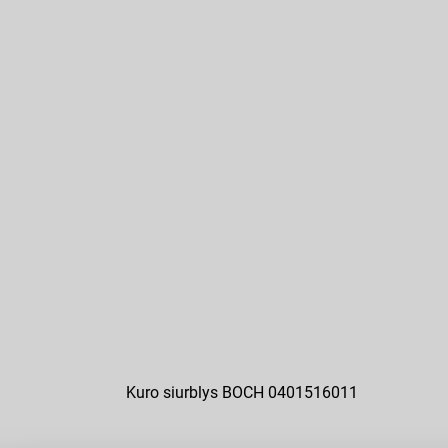
Kuro siurblys BOCH 0401516011