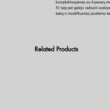
komplektuojamas su 4 pavarų me
51 taip pat galėjo važiuoti susk
baką ir modifikuotas įsiurbimo b
Related Products