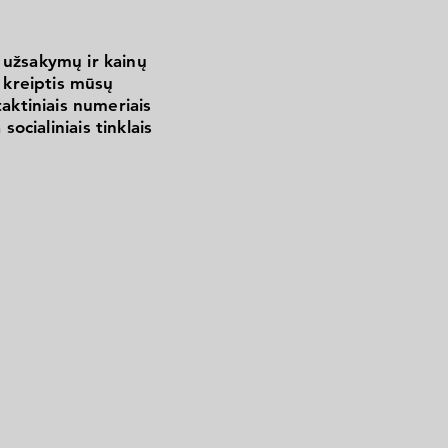
 užsakymų ir kainų
kreiptis mūsų
aktiniais numeriais
 socialiniais tinklais