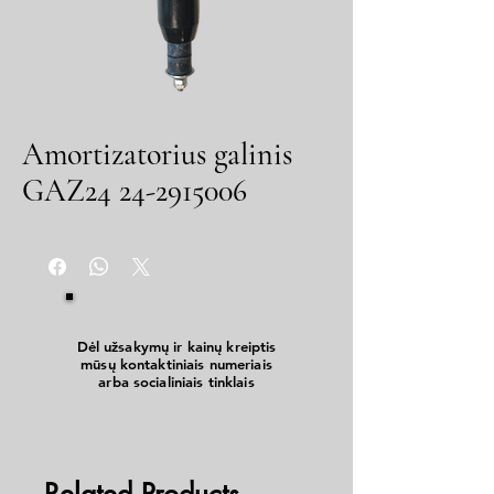
Amortizatorius galinis
GAZ24 24-2915006
Dėl užsakymų ir kainų kreiptis
mūsų kontaktiniais numeriais
arba socialiniais tinklais