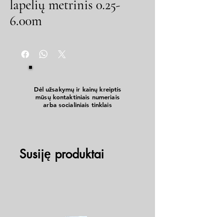
lapelių metrinis 0.25-
6.00m
Dėl užsakymų ir kainų kreiptis
mūsų kontaktiniais numeriais
arba socialiniais tinklais
Susiję produktai