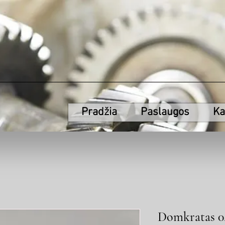
Pradžia
Paslaugos
Ka
Domkratas 0