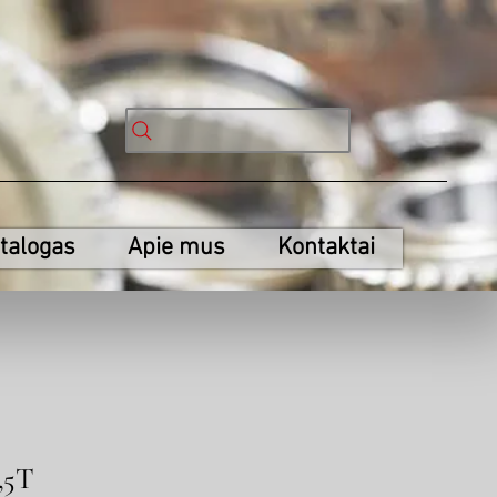
talogas
Apie mus
Kontaktai
,5T