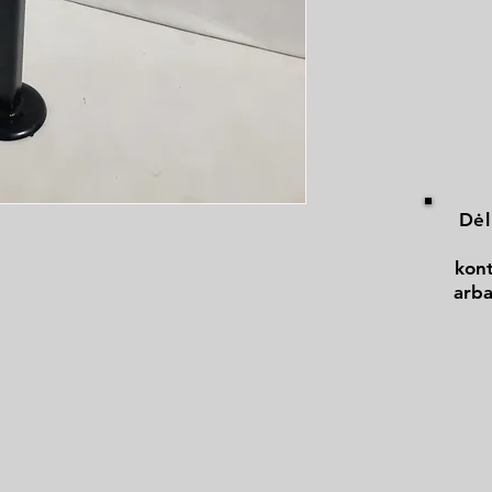
Dėl
kont
arba