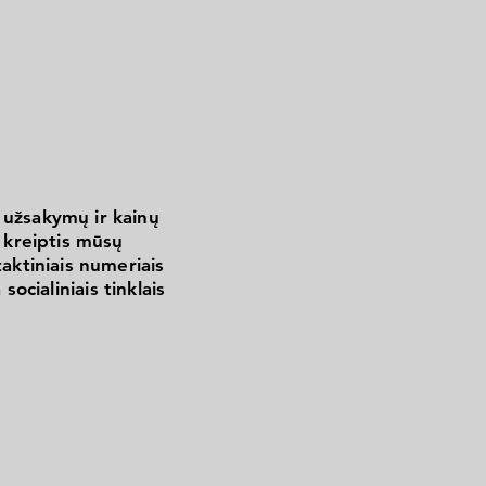
 užsakymų ir kainų
kreiptis mūsų
aktiniais numeriais
 socialiniais tinklais