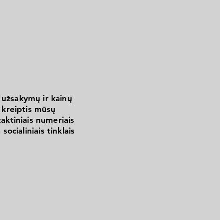
 užsakymų ir kainų
kreiptis mūsų
aktiniais numeriais
 socialiniais tinklais