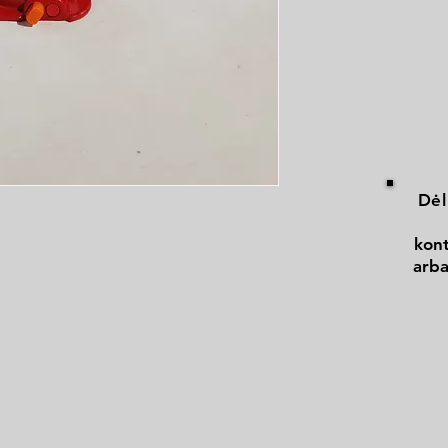
Dėl
kont
arba