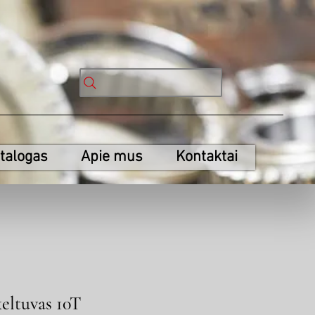
talogas
Apie mus
Kontaktai
keltuvas 10T