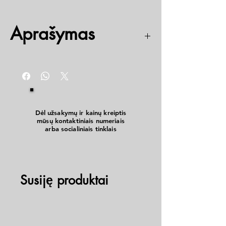
Aprašymas
#2x200mm
Dėl užsakymų ir kainų kreiptis
mūsų kontaktiniais numeriais
arba socialiniais tinklais
Susiję produktai