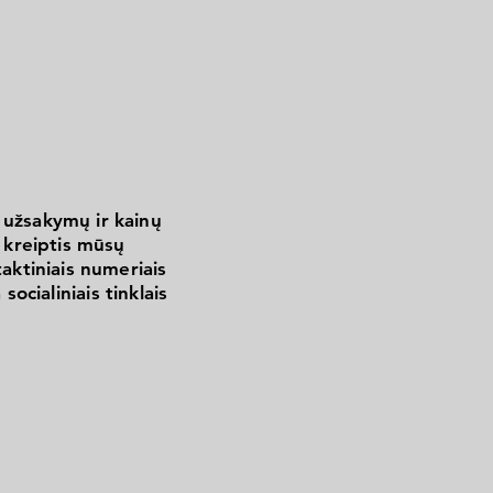
 užsakymų ir kainų
kreiptis mūsų
aktiniais numeriais
 socialiniais tinklais