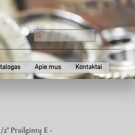
talogas
Apie mus
Kontaktai
" Prailgintų E -