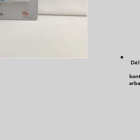
Dėl
kont
arba