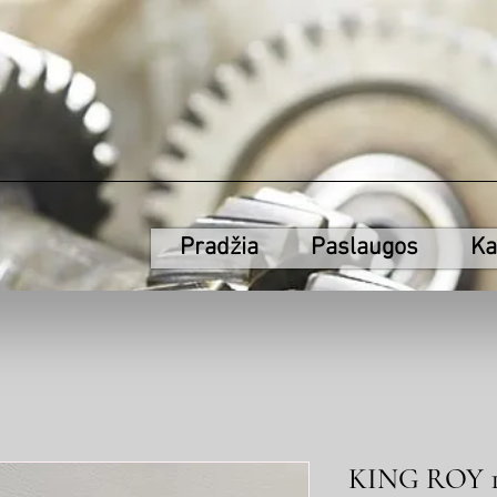
Pradžia
Paslaugos
Ka
KING ROY 1/2