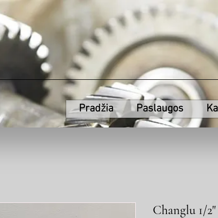
Pradžia
Paslaugos
Ka
Changlu 1/2"