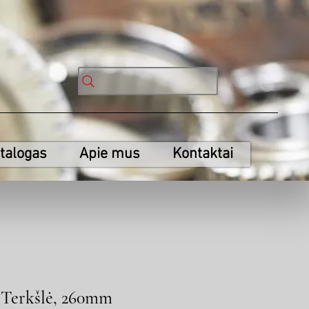
talogas
Apie mus
Kontaktai
 Terkšlė, 260mm