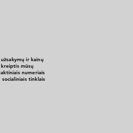
 užsakymų ir kainų
kreiptis mūsų
aktiniais numeriais
 socialiniais tinklais