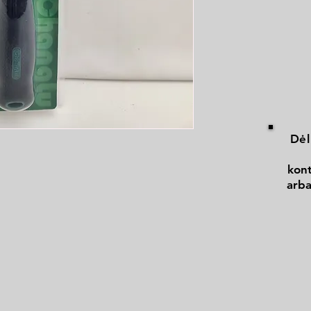
Dėl
kont
arba