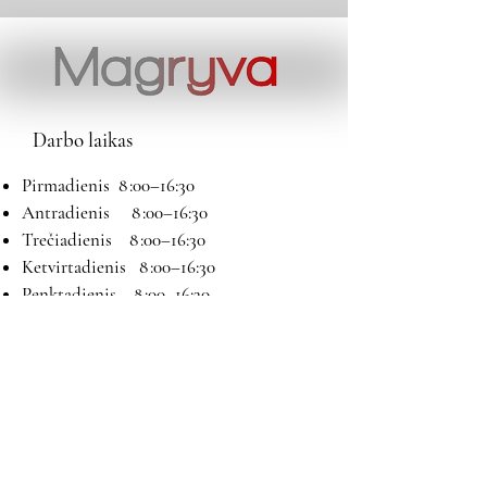
Darbo laikas
Pirmadienis 8 :00–16:30
Antradienis 8 :00–16:30
Trečiadienis 8 :00–16:30
Ketvirtadienis 8 :00–16:30
Penktadienis 8 :00–16:30
Šeštadienis 9:00–13:00
Sekmadienis Nedirbame
Kontaktai