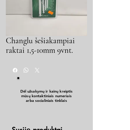
Changlu šešiakampiai
raktai 1,5-10mm 9vnt.
Dėl užsakymų ir kainų kreiptis
mūsų kontaktiniais numeriais
arba socialiniais tinklais