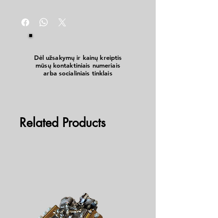
Dėl užsakymų ir kainų kreiptis
mūsų kontaktiniais numeriais
arba socialiniais tinklais
Related Products