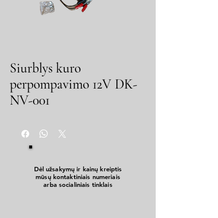
Siurblys kuro
perpompavimo 12V DK-
NV-001
Dėl užsakymų ir kainų kreiptis
mūsų kontaktiniais numeriais
arba socialiniais tinklais