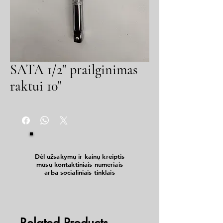
SATA 1/2" prailginimas
raktui 10"
Dėl užsakymų ir kainų kreiptis
mūsų kontaktiniais numeriais
arba socialiniais tinklais