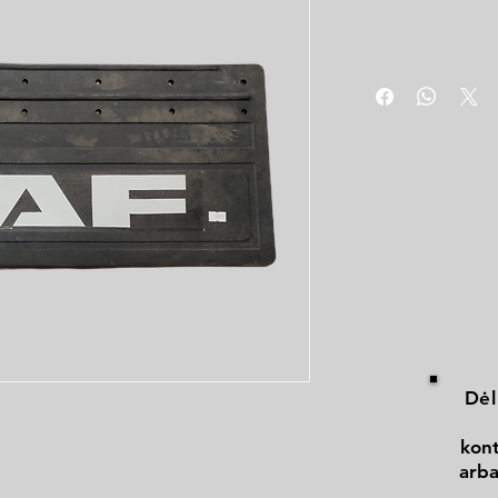
Dėl
kont
arba