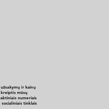
 užsakymų ir kainų
kreiptis mūsų
aktiniais numeriais
 socialiniais tinklais