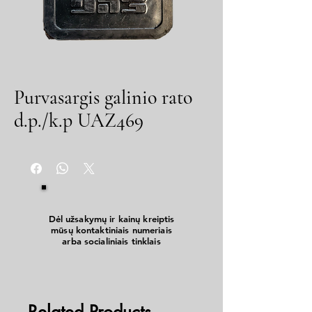
Purvasargis galinio rato
d.p./k.p UAZ469
Dėl užsakymų ir kainų kreiptis
mūsų kontaktiniais numeriais
arba socialiniais tinklais