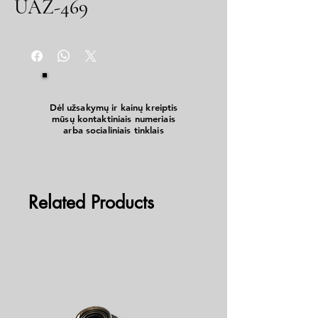
UAZ-469
Dėl užsakymų ir kainų kreiptis
mūsų kontaktiniais numeriais
arba socialiniais tinklais
Related Products