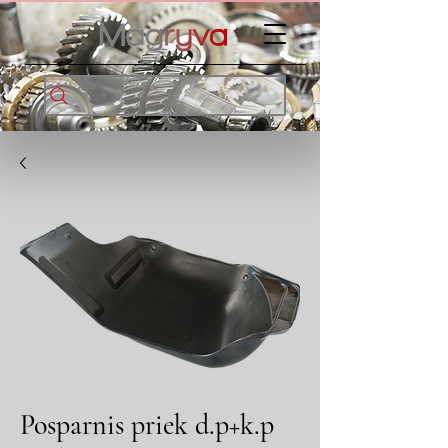
Posparnis priek d.p+k.p