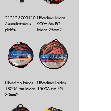
21212-3703110
Užvedimo laidas
Akumuliatoriaus
900A 6m PG
plokštė
laidas 25mm2
Užvedimo laidas
Užvedimo Laidas
1800A 6m laidas
1500A 6m PG
30mm2