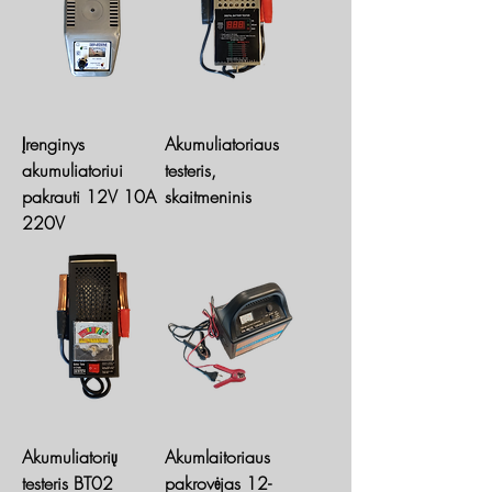
Įrenginys
Akumuliatoriaus
akumuliatoriui
testeris,
pakrauti 12V 10A
skaitmeninis
220V
Akumuliatorių
Akumlaitoriaus
testeris BT02
pakrovėjas 12-