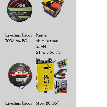
Užvedimo laidas
Panther
900A 6m PG
akumuliatorius
55AH
211x175x175
Užvedimo laidas
Strom BOOST