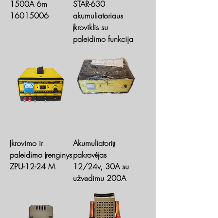
1500A 6m
STAR-630
16015006
akumuliatoriaus
įkroviklis su
paleidimo funkcija
Įkrovimo ir
Akumuliatorių
paleidimo įrenginys
pakrovėjas
ZPU-12-24 M
12/24v, 30A su
užvedimu 200A