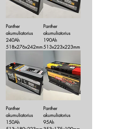
Panther
Panther
akumuliatorius
akumuliatorius
240Ah
190Ah
518x276x242mm
513x223x223mm
Panther
Panther
akumuliatorius
akumuliatorius
150Ah
95Ah