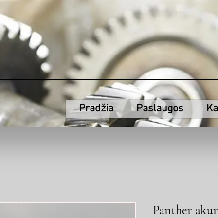
Pradžia
Paslaugos
Ka
Panther akum