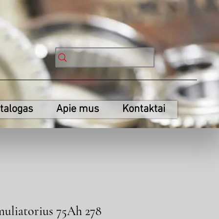
talogas
Apie mus
Kontaktai
uliatorius 75Ah 278