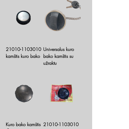
21010-1103010
Universalus kuro
kamštis kuro bako
bako kamštis su
užraktu
Kuro bako kamštis
21010-1103010