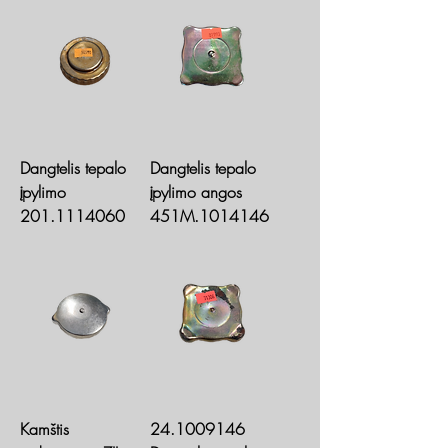
Dangtelis tepalo
Dangtelis tepalo
įpylimo
įpylimo angos
201.1114060
451M.1014146
Kamštis
24.1009146