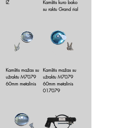
IŽ
Kamštis kuro bako
su raktu Grand rial
Kamštis mažas su
Kamštis mažas su
užraktu M7079
užraktu M7079
60mm metalinis
60mm metalinis
017079