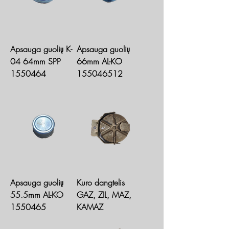
Apsauga guolių K-
Apsauga guolių
04 64mm SPP
66mm AL-KO
1550464
155046512
Apsauga guolių
Kuro dangtelis
55.5mm AL-KO
GAZ, ZIL, MAZ,
1550465
KAMAZ