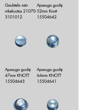
Gaubtelis rato
Apsauga guolių
nikeliuotas 21070-
52mm Knott
3101012
15504642
Apsauga guolių
Apsauga guolių
47mm KNOTT
64mm KNOTT
15504643
15504641