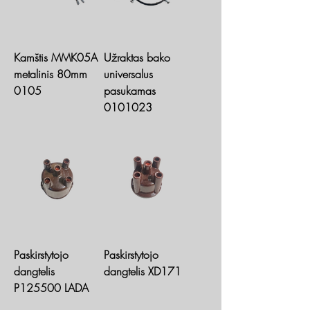
Kamštis MMK05A
Užraktas bako
metalinis 80mm
universalus
0105
pasukamas
0101023
Paskirstytojo
Paskirstytojo
dangtelis
dangtelis XD171
P125500 LADA