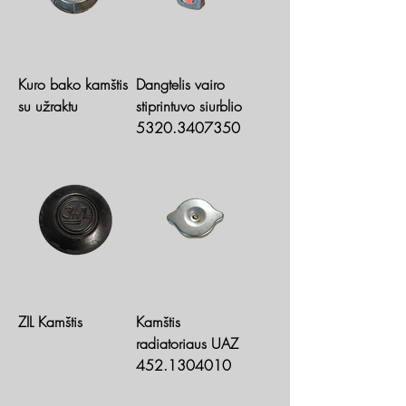
Kuro bako kamštis
Dangtelis vairo
su užraktu
stiprintuvo siurblio
5320.3407350
ZIL Kamštis
Kamštis
radiatoriaus UAZ
452.1304010