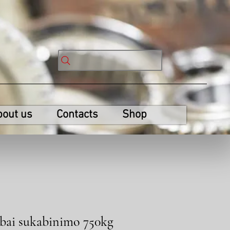
bout us
Contacts
Shop
bai sukabinimo 750kg