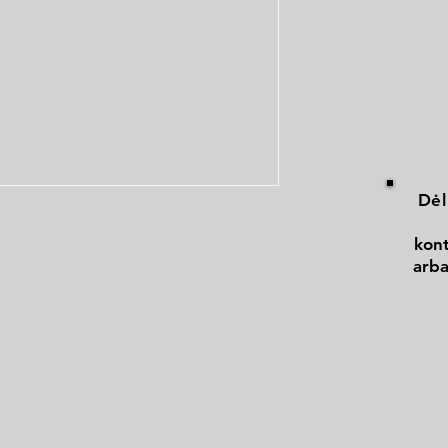
Dėl
kont
arba