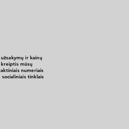
 užsakymų ir kainų
kreiptis mūsų
aktiniais numeriais
 socialiniais tinklais