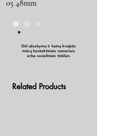
05 48mm
Dėl užsakymų ir kainų kreiptis
mūsų kontaktiniais numeriais
arba socialiniais tinklais
Related Products