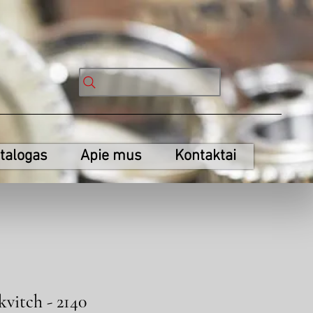
talogas
Apie mus
Kontaktai
vitch - 2140