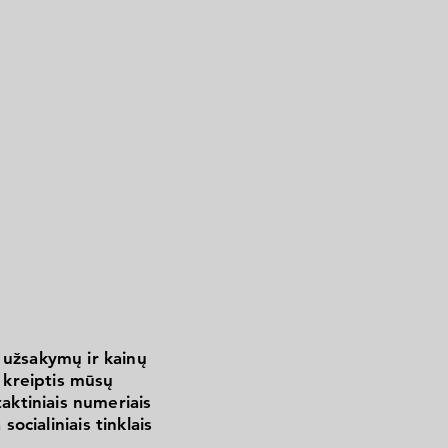
 užsakymų ir kainų
kreiptis mūsų
aktiniais numeriais
 socialiniais tinklais