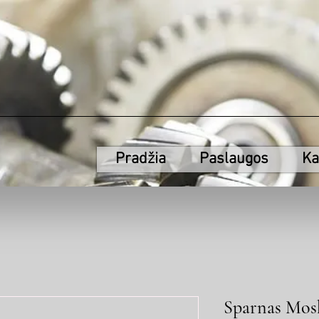
Pradžia
Paslaugos
Ka
Sparnas Mosk