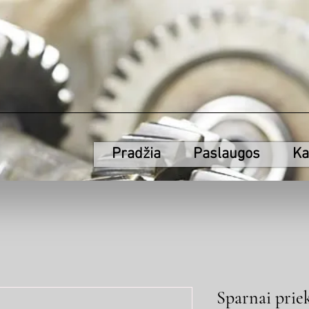
Pradžia
Paslaugos
Ka
Sparnai prie