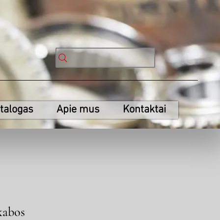
talogas
Apie mus
Kontaktai
kabos