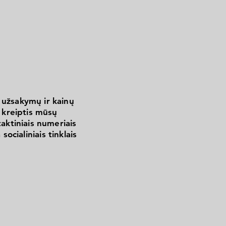
 užsakymų ir kainų
kreiptis mūsų
aktiniais numeriais
 socialiniais tinklais