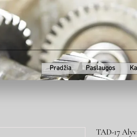
Pradžia
Paslaugos
Ka
TAD-17 Alyv