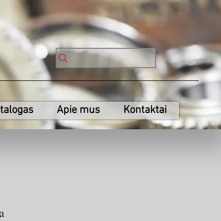
talogas
Apie mus
Kontaktai
a