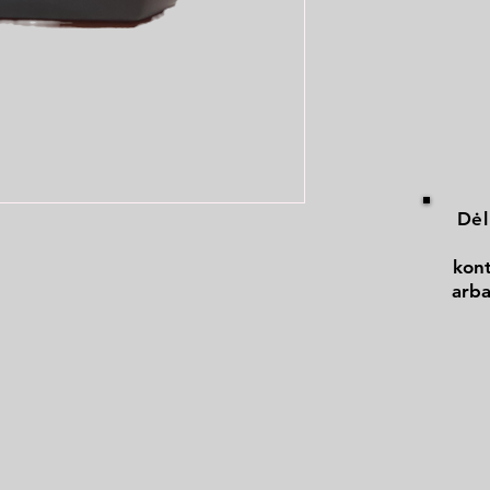
Dėl
kont
arba