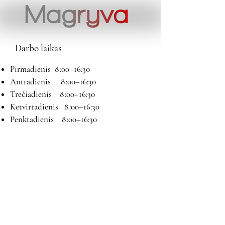
Darbo laikas
Pirmadienis 8 :00–16:30
Antradienis 8 :00–16:30
Trečiadienis 8 :00–16:30
Ketvirtadienis 8 :00–16:30
Penktadienis 8 :00–16:30
Šeštadienis 9:00–13:00
Sekmadienis Nedirbame
Kontaktai
El paštas:
magryva@magryva.lt