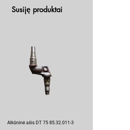
Susiję produktai
Alkūninė ašis DT 75 85.32.011-3
Posūkio kumštis ZIL 130