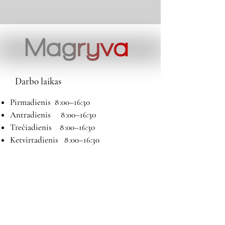
Darbo laikas
Pirmadienis 8 :00–16:30
Antradienis 8 :00–16:30
Trečiadienis 8 :00–16:30
Ketvirtadienis 8 :00–16:30
Penktadienis 8 :00–16:30
Šeštadienis 9:00–13:00
Sekmadienis Nedirbame