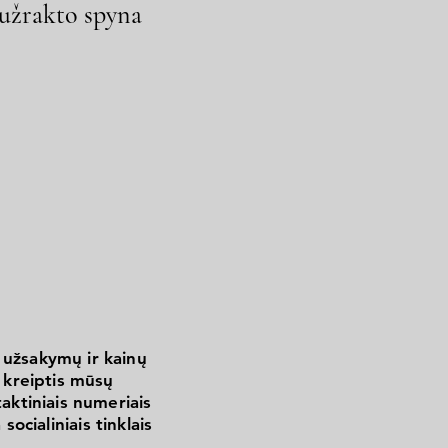
užrakto spyna
 užsakymų ir kainų
kreiptis mūsų
aktiniais numeriais
 socialiniais tinklais