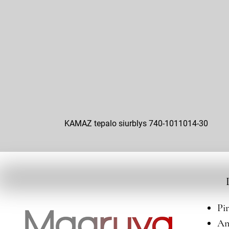
KAMAZ tepalo siurblys 740-1011014-30
Pi
An