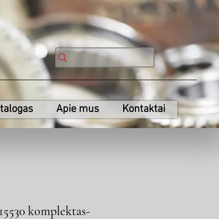
talogas
Apie mus
Kontaktai
15530 komplektas-