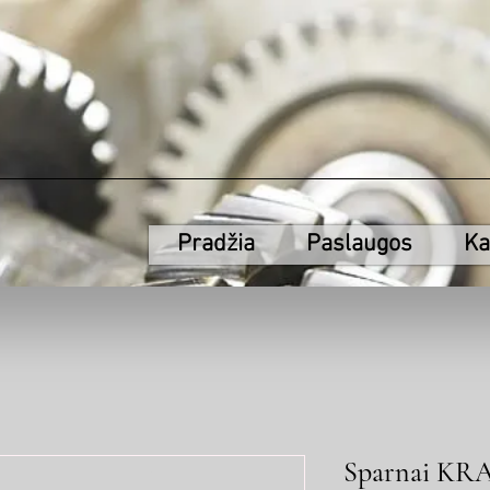
Pradžia
Paslaugos
Ka
Sparnai KR