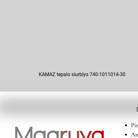
KAMAZ tepalo siurblys 740-1011014-30
Pi
An