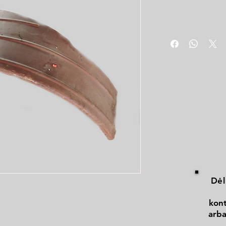
Dėl
kont
arba