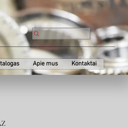
talogas
Apie mus
Kontaktai
AZ