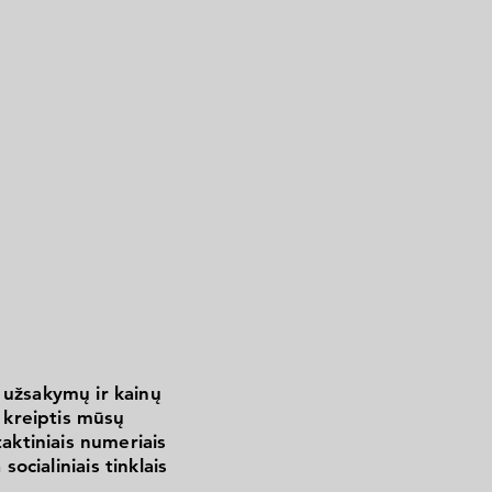
 užsakymų ir kainų
kreiptis mūsų
aktiniais numeriais
 socialiniais tinklais