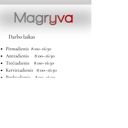
Darbo laikas
Pirmadienis 8 :00–16:30
Antradienis 8 :00–16:30
Trečiadienis 8 :00–16:30
Ketvirtadienis 8 :00–16:30
Penktadienis 8 :00–16:30
Šeštadienis 9:00–13:00
Sekmadienis Nedirbame
Kontaktai