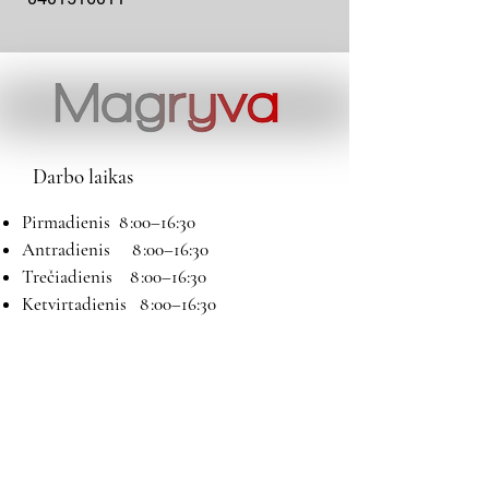
Darbo laikas
Pirmadienis 8 :00–16:30
Antradienis 8 :00–16:30
Trečiadienis 8 :00–16:30
Ketvirtadienis 8 :00–16:30
Penktadienis 8 :00–16:30
Šeštadienis 9:00–13:00
Sekmadienis Nedirbame