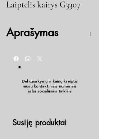
Laiptelis kairys G3307
Aprašymas
Kodas: 4301.8405013
Dėl užsakymų ir kainų kreiptis
mūsų kontaktiniais numeriais
arba socialiniais tinklais
Susiję produktai