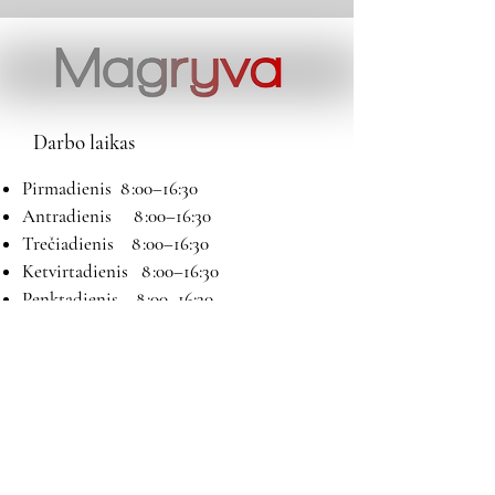
Darbo laikas
Pirmadienis 8 :00–16:30
Antradienis 8 :00–16:30
Trečiadienis 8 :00–16:30
Ketvirtadienis 8 :00–16:30
Penktadienis 8 :00–16:30
Šeštadienis 9:00–13:00
Sekmadienis Nedirbame
Kontaktai