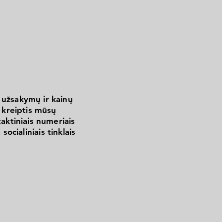
 užsakymų ir kainų
kreiptis mūsų
aktiniais numeriais
 socialiniais tinklais