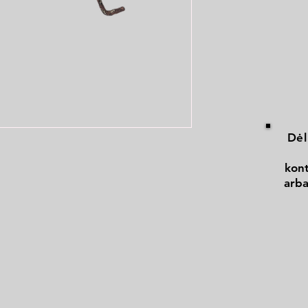
Dėl
kont
arba