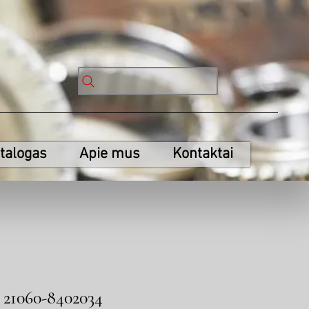
talogas
Apie mus
Kontaktai
 21060-8402034