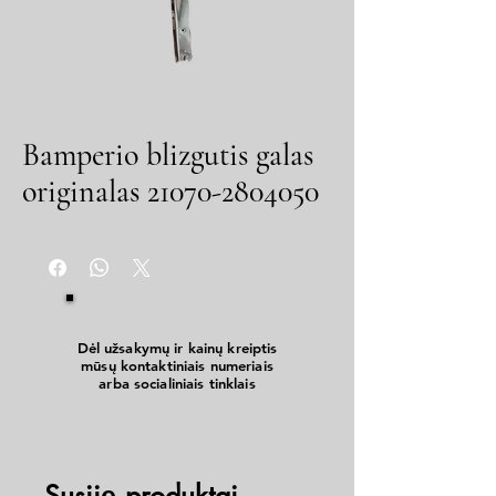
Bamperio blizgutis galas
originalas 21070-2804050
Dėl užsakymų ir kainų kreiptis
mūsų kontaktiniais numeriais
arba socialiniais tinklais