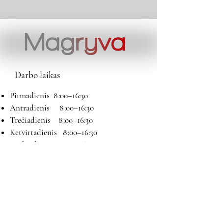
Darbo laikas
Pirmadienis 8 :00–16:30
Antradienis 8 :00–16:30
Trečiadienis 8 :00–16:30
Ketvirtadienis 8 :00–16:30
Penktadienis 8 :00–16:30
Šeštadienis 9:00–13:00
Sekmadienis Nedirbame