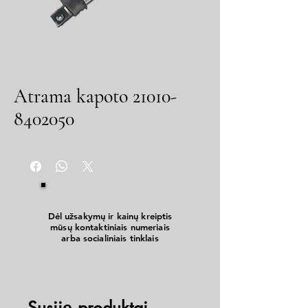
Atrama kapoto 21010-
8402050
Dėl užsakymų ir kainų kreiptis
mūsų kontaktiniais numeriais
arba socialiniais tinklais