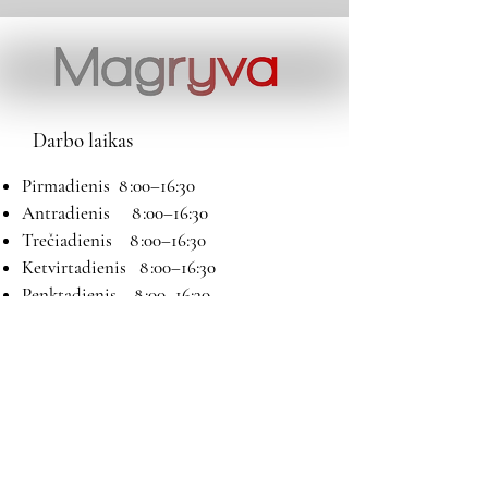
Darbo laikas
Pirmadienis 8 :00–16:30
Antradienis 8 :00–16:30
Trečiadienis 8 :00–16:30
Ketvirtadienis 8 :00–16:30
Penktadienis 8 :00–16:30
Šeštadienis 9:00–13:00
Sekmadienis Nedirbame
Kontaktai