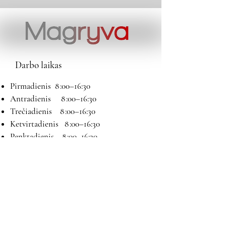
Darbo laikas
Pirmadienis 8 :00–16:30
Antradienis 8 :00–16:30
Trečiadienis 8 :00–16:30
Ketvirtadienis 8 :00–16:30
Penktadienis 8 :00–16:30
Šeštadienis 9:00–13:00
Sekmadienis Nedirbame
Kontaktai