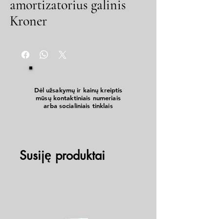
amortizatorius galinis
Kroner
Dėl užsakymų ir kainų kreiptis
mūsų kontaktiniais numeriais
arba socialiniais tinklais
Susiję produktai