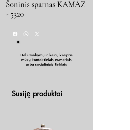
Šoninis sparnas KAMAZ
- 5320
Dėl užsakymų ir kainų kreiptis
mūsų kontaktiniais numeriais
arba socialiniais tinklais
Susiję produktai