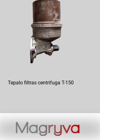
Tepalo filtras centrifuga T-150
Tepalo filtras GAZ 12-101